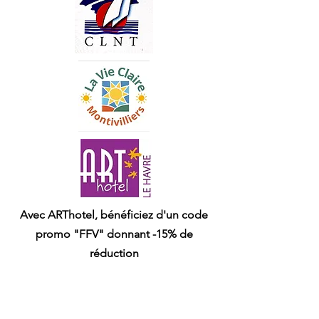
Avec ARThotel, bénéficiez d'un code
promo "FFV" donnant -15% de
réduction
(à tous les adhérents du club pour leurs
familles ou proches ou aux entreprises
du club des partenaires).